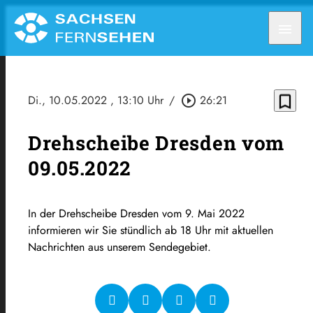
menu
bookmark_border
Di., 10.05.2022
, 13:10 Uhr
/
play_circle_outline
26:21
Drehscheibe Dresden vom
09.05.2022
In der Drehscheibe Dresden vom 9. Mai 2022
informieren wir Sie stündlich ab 18 Uhr mit aktuellen
Nachrichten aus unserem Sendegebiet.