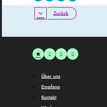
Zurück
Über uns
Empfang
Kontakt