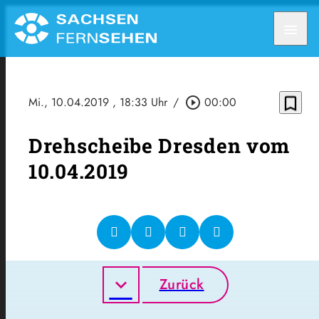
menu
bookmark_border
Mi., 10.04.2019
, 18:33 Uhr
/
play_circle_outline
00:00
Drehscheibe Dresden vom
10.04.2019
Zurück