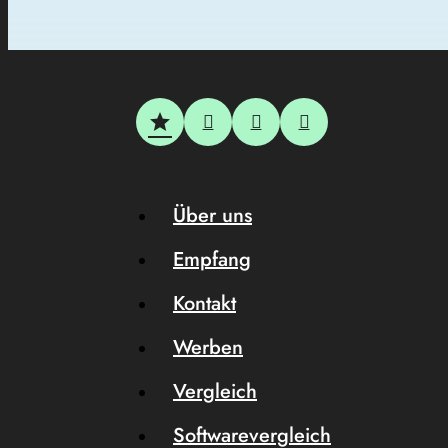
Über uns
Empfang
Kontakt
Werben
Vergleich
Softwarevergleich