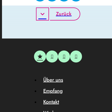
Zurück
Über uns
Empfang
Kontakt