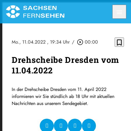
menu
bookmark_border
Mo., 11.04.2022
, 19:34 Uhr
/
play_circle_outline
00:00
Drehscheibe Dresden vom
11.04.2022
In der Drehscheibe Dresden vom 11. April 2022
informieren wir Sie stündlich ab 18 Uhr mit aktuellen
Nachrichten aus unserem Sendegebiet.