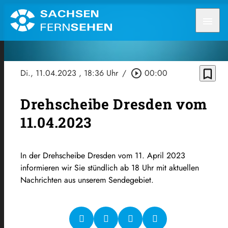
menu
bookmark_border
Di., 11.04.2023
, 18:36 Uhr
/
play_circle_outline
00:00
Drehscheibe Dresden vom
11.04.2023
In der Drehscheibe Dresden vom 11. April 2023
informieren wir Sie stündlich ab 18 Uhr mit aktuellen
Nachrichten aus unserem Sendegebiet.