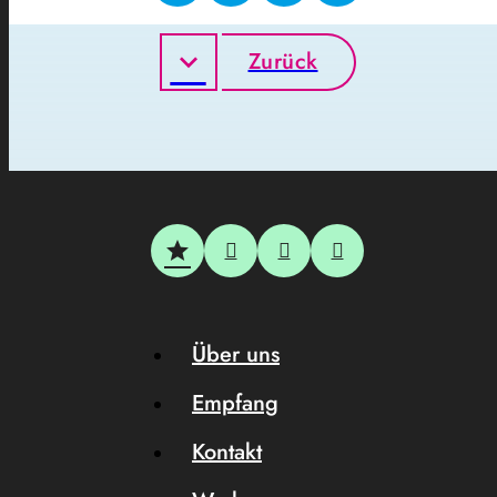
Zurück
Über uns
Empfang
Kontakt