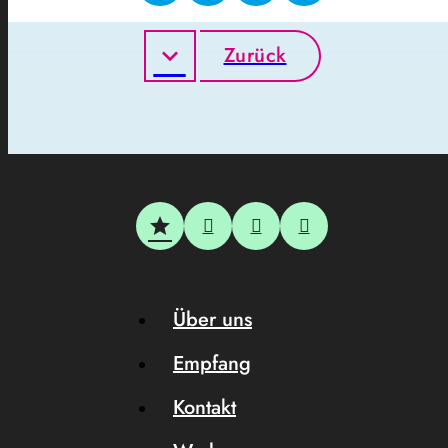
Zurück
Über uns
Empfang
Kontakt