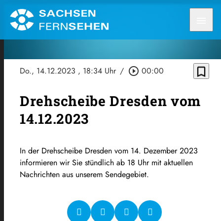
menu
bookmark_border
Do., 14.12.2023
, 18:34 Uhr
/
play_circle_outline
00:00
Drehscheibe Dresden vom
14.12.2023
In der Drehscheibe Dresden vom 14. Dezember 2023
informieren wir Sie stündlich ab 18 Uhr mit aktuellen
Nachrichten aus unserem Sendegebiet.