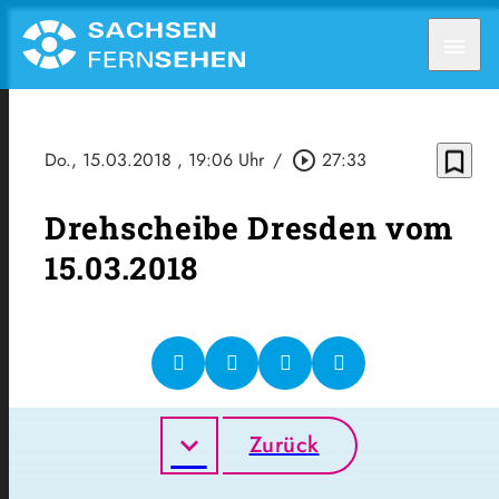
menu
bookmark_border
Do., 15.03.2018
, 19:06 Uhr
/
play_circle_outline
27:33
Drehscheibe Dresden vom
15.03.2018
Zurück