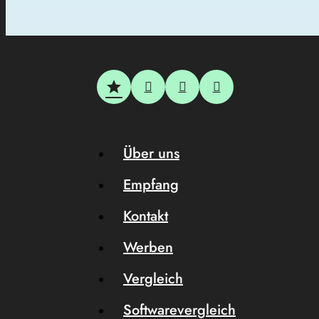
Über uns
Empfang
Kontakt
Werben
Vergleich
Softwarevergleich