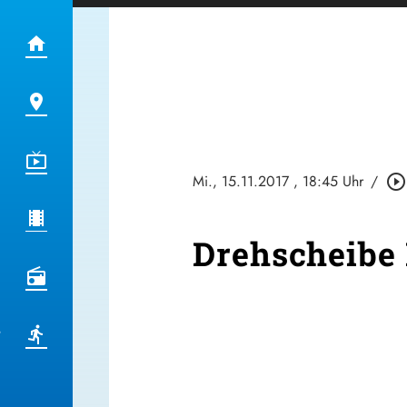
Mi., 15.11.2017
, 18:45 Uhr
/
play_circle_outline
Drehscheibe 