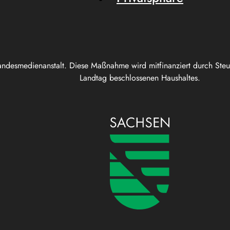
andesmedienanstalt. Diese Maßnahme wird mitfinanziert durch Ste
Landtag beschlossenen Haushaltes.