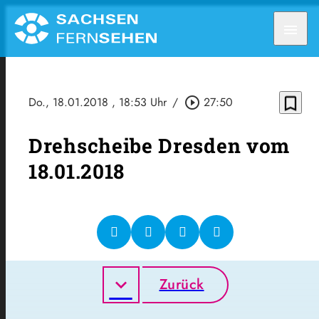
menu
bookmark_border
Do., 18.01.2018
, 18:53 Uhr
/
play_circle_outline
27:50
Drehscheibe Dresden vom
18.01.2018
Zurück