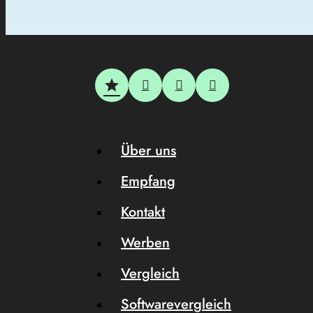
Über uns
Empfang
Kontakt
Werben
Vergleich
Softwarevergleich