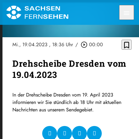
menu
bookmark_border
Mi., 19.04.2023
, 18:36 Uhr
/
play_circle_outline
00:00
Drehscheibe Dresden vom
19.04.2023
In der Drehscheibe Dresden vom 19. April 2023
informieren wir Sie stündlich ab 18 Uhr mit aktuellen
Nachrichten aus unserem Sendegebiet.