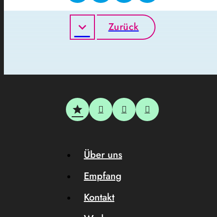
Zurück
Über uns
Empfang
Kontakt