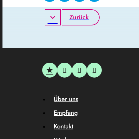
Zurück
Über uns
Empfang
Kontakt