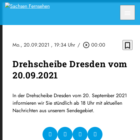
menu
bookmark_border
Mo., 20.09.2021
, 19:34 Uhr
/
play_circle_outline
00:00
Drehscheibe Dresden vom
20.09.2021
In der Drehscheibe Dresden vom 20. September 2021
informieren wir Sie stündlich ab 18 Uhr mit aktuellen
Nachrichten aus unserem Sendegebiet.