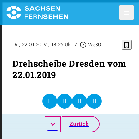
menu
bookmark_border
Di., 22.01.2019
, 18:26 Uhr
/
play_circle_outline
25:30
Drehscheibe Dresden vom
22.01.2019
Zurück