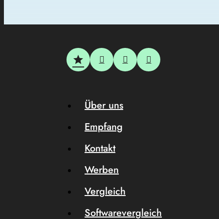
Über uns
Empfang
Kontakt
Werben
Vergleich
Softwarevergleich