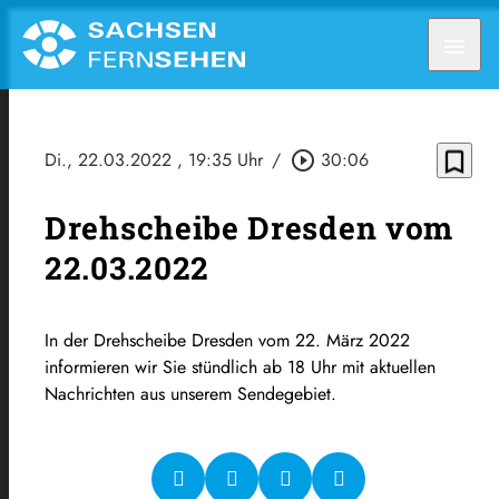
menu
bookmark_border
Di., 22.03.2022
, 19:35 Uhr
/
play_circle_outline
30:06
Drehscheibe Dresden vom
22.03.2022
In der Drehscheibe Dresden vom 22. März 2022
informieren wir Sie stündlich ab 18 Uhr mit aktuellen
Nachrichten aus unserem Sendegebiet.