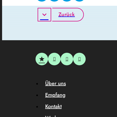
Zurück
Über uns
Empfang
Kontakt