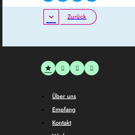
Zurück
Über uns
Empfang
Kontakt