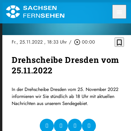
menu
bookmark_border
Fr., 25.11.2022
, 18:33 Uhr
/
play_circle_outline
00:00
Drehscheibe Dresden vom
25.11.2022
In der Drehscheibe Dresden vom 25. November 2022
informieren wir Sie stündlich ab 18 Uhr mit aktuellen
Nachrichten aus unserem Sendegebiet.