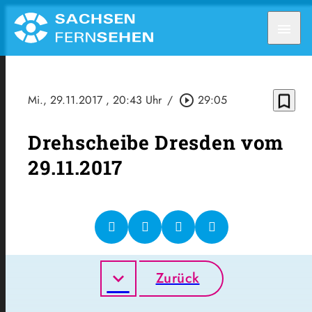
menu
bookmark_border
Mi., 29.11.2017
, 20:43 Uhr
/
play_circle_outline
29:05
Drehscheibe Dresden vom
29.11.2017
Zurück