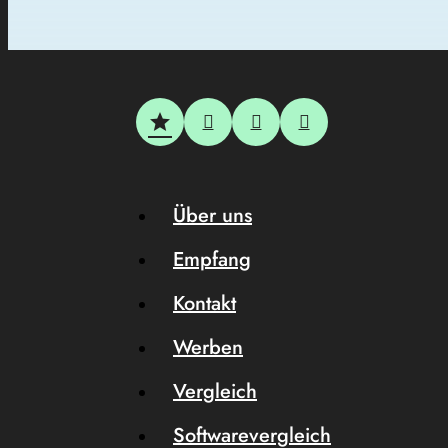
Über uns
Empfang
Kontakt
Werben
Vergleich
Softwarevergleich