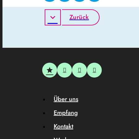
Zurück
Über uns
Empfang
Kontakt