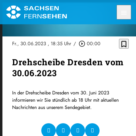
menu
bookmark_border
Fr., 30.06.2023
, 18:35 Uhr
/
play_circle_outline
00:00
Drehscheibe Dresden vom
30.06.2023
In der Drehscheibe Dresden vom 30. Juni 2023
informieren wir Sie stündlich ab 18 Uhr mit aktuellen
Nachrichten aus unserem Sendegebiet.