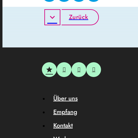
Zurück
Über uns
Empfang
Kontakt