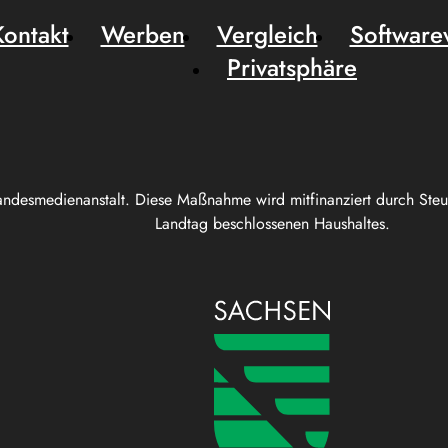
Kontakt
Werben
Vergleich
Software
Privatsphäre
andesmedienanstalt. Diese Maßnahme wird mitfinanziert durch Ste
Landtag beschlossenen Haushaltes.