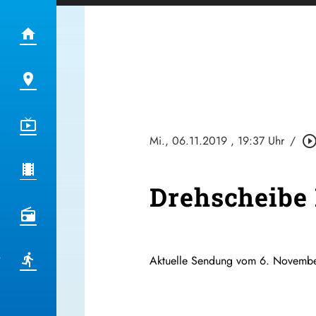
Mi., 06.11.2019
, 19:37 Uhr
/
play_circle_outl
Drehscheibe 
Aktuelle Sendung vom 6. Novembe