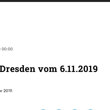
ine
00:00
Dresden vom 6.11.2019
r 2019.