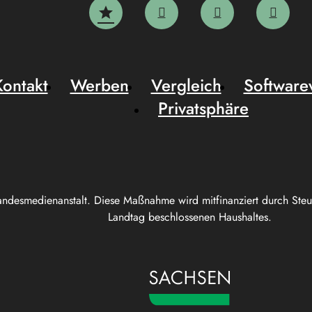
Kontakt
Werben
Vergleich
Software
Privatsphäre
andesmedienanstalt. Diese Maßnahme wird mitfinanziert durch Ste
Landtag beschlossenen Haushaltes.