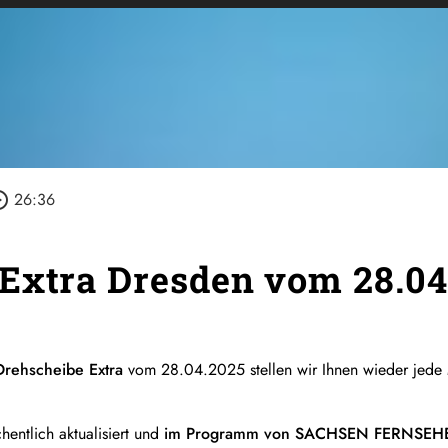
_outline
26:36
Extra Dresden vom 28.04
rehscheibe Extra
vom 28.04.2025 stellen wir Ihnen wieder jede
entlich aktualisiert und
im Programm von SACHSEN FERNSEHEN