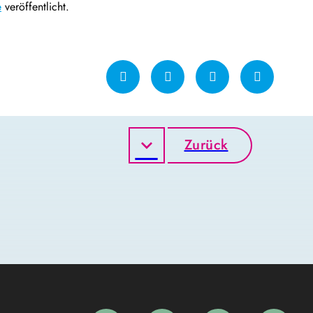
e
veröffentlicht.
Zurück