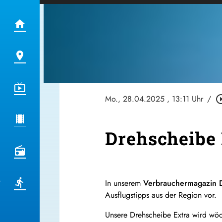
Mo., 28.04.2025
, 13:11 Uhr
/
play_circle
Drehscheibe 
In unserem
Verbrauchermagazin D
Ausflugstipps aus der Region vor.
Unsere Drehscheibe Extra wird wöch