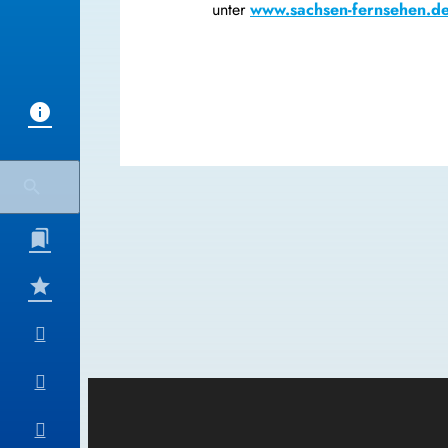
unter
www.sachsen-fernsehen.d