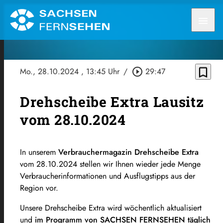
menu
bookmark_border
Mo., 28.10.2024
, 13:45 Uhr
/
play_circle_outline
29:47
Drehscheibe Extra Lausitz
vom 28.10.2024
In unserem
Verbrauchermagazin Drehscheibe Extra
vom 28.10.2024 stellen wir Ihnen wieder jede Menge
Verbraucherinformationen und Ausflugstipps aus der
Region vor.
Unsere Drehscheibe Extra wird wöchentlich aktualisiert
und
im Programm von SACHSEN FERNSEHEN täglich