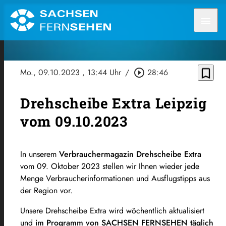
menu
bookmark_border
Mo., 09.10.2023
, 13:44 Uhr
/
play_circle_outline
28:46
Drehscheibe Extra Leipzig
vom 09.10.2023
In unserem
Verbrauchermagazin Drehscheibe Extra
vom 09. Oktober 2023 stellen wir Ihnen wieder jede
Menge Verbraucherinformationen und Ausflugstipps aus
der Region vor.
Unsere Drehscheibe Extra wird wöchentlich aktualisiert
und
im Programm von SACHSEN FERNSEHEN täglich