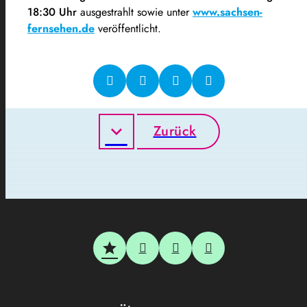
18:30 Uhr
ausgestrahlt sowie unter
www.sachsen-
fernsehen.de
veröffentlicht.
Zurück