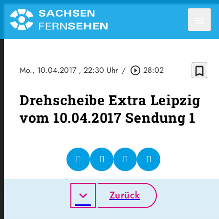
menu
bookmark_border
Mo., 10.04.2017
, 22:30 Uhr
/
play_circle_outline
28:02
Drehscheibe Extra Leipzig
vom 10.04.2017 Sendung 1
Zurück