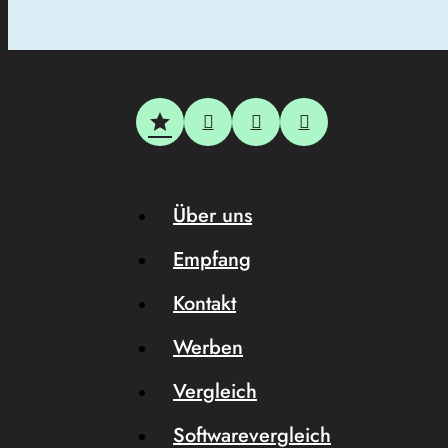
Über uns
Empfang
Kontakt
Werben
Vergleich
Softwarevergleich