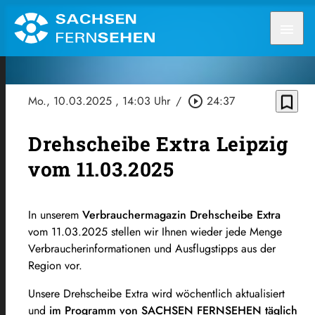
menu
bookmark_border
Mo., 10.03.2025
, 14:03 Uhr
/
play_circle_outline
24:37
Drehscheibe Extra Leipzig
vom 11.03.2025
In unserem
Verbrauchermagazin Drehscheibe Extra
vom 11.03.2025 stellen wir Ihnen wieder jede Menge
Verbraucherinformationen und Ausflugstipps aus der
Region vor.
Unsere Drehscheibe Extra wird wöchentlich aktualisiert
und
im Programm von SACHSEN FERNSEHEN täglich