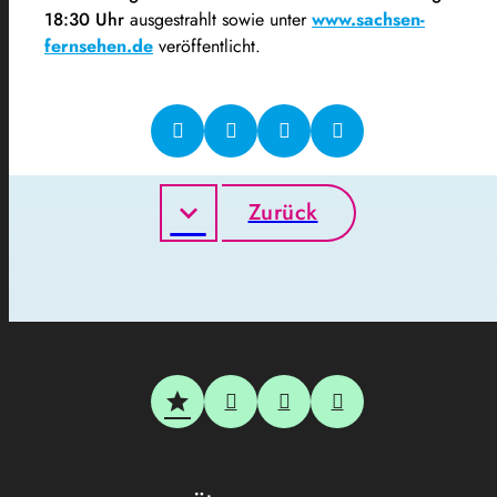
18:30 Uhr
ausgestrahlt sowie unter
www.sachsen-
fernsehen.de
veröffentlicht.
Zurück