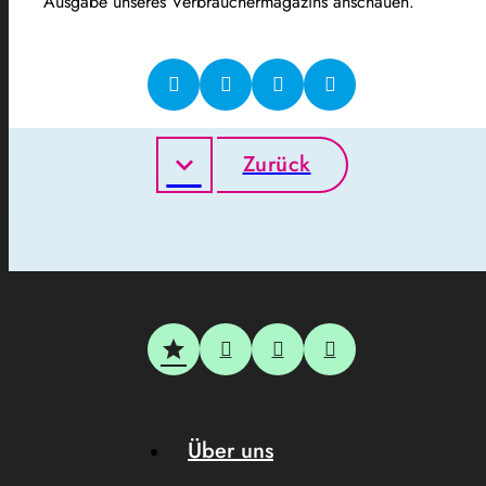
Ausgabe unseres Verbrauchermagazins anschauen.
Zurück
Über uns