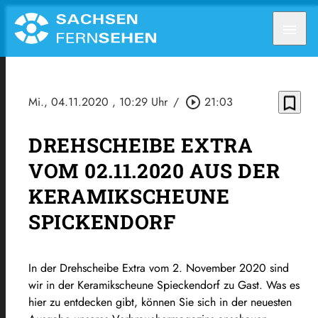
menu
bookmark_border
Mi., 04.11.2020
, 10:29 Uhr
/
play_circle_outline
21:03
DREHSCHEIBE EXTRA
VOM 02.11.2020 AUS DER
KERAMIKSCHEUNE
SPICKENDORF
In der Drehscheibe Extra vom 2. November 2020 sind
wir in der Keramikscheune Spieckendorf zu Gast. Was es
hier zu entdecken gibt, können Sie sich in der neuesten