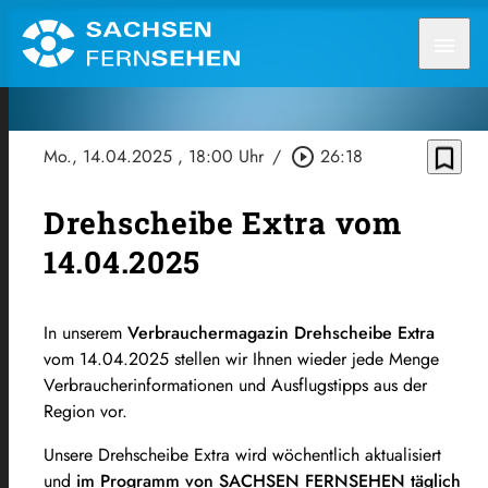
menu
bookmark_border
Mo., 14.04.2025
, 18:00 Uhr
/
play_circle_outline
26:18
Drehscheibe Extra vom
14.04.2025
In unserem
Verbrauchermagazin Drehscheibe Extra
vom 14.04.2025 stellen wir Ihnen wieder jede Menge
Verbraucherinformationen und Ausflugstipps aus der
Region vor.
Unsere Drehscheibe Extra wird wöchentlich aktualisiert
und
im Programm von SACHSEN FERNSEHEN täglich