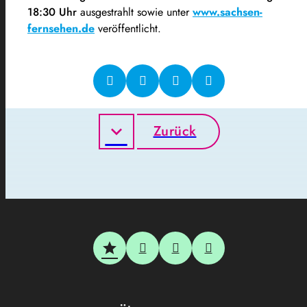
18:30 Uhr
ausgestrahlt sowie unter
www.sachsen-
fernsehen.de
veröffentlicht.
Zurück