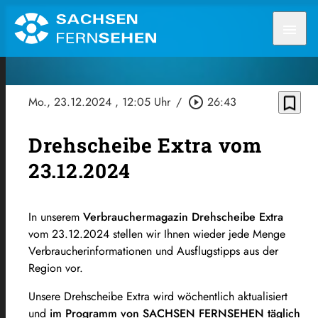
menu
bookmark_border
Mo., 23.12.2024
, 12:05 Uhr
/
play_circle_outline
26:43
Drehscheibe Extra vom
23.12.2024
In unserem
Verbrauchermagazin Drehscheibe Extra
vom 23.12.2024 stellen wir Ihnen wieder jede Menge
Verbraucherinformationen und Ausflugstipps aus der
Region vor.
Unsere Drehscheibe Extra wird wöchentlich aktualisiert
und
im Programm von SACHSEN FERNSEHEN täglich