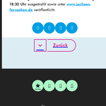
18:30 Uhr
ausgestrahlt sowie unter
www.sachsen-
fernsehen.de
veröffentlicht.
Zurück