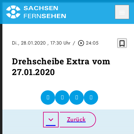
menu
bookmark_border
Di., 28.01.2020
, 17:30 Uhr
/
play_circle_outline
24:05
Drehscheibe Extra vom
27.01.2020
Zurück