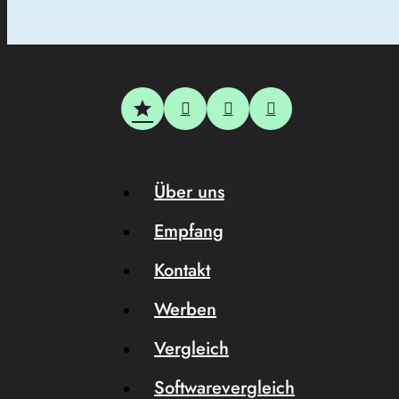
Über uns
Empfang
Kontakt
Werben
Vergleich
Softwarevergleich