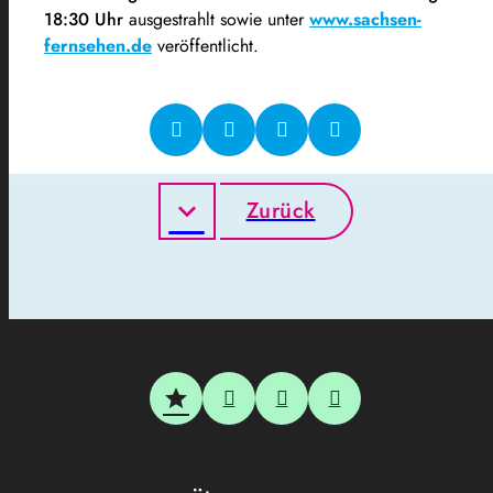
18:30 Uhr
ausgestrahlt sowie unter
www.sachsen-
fernsehen.de
veröffentlicht.
Zurück