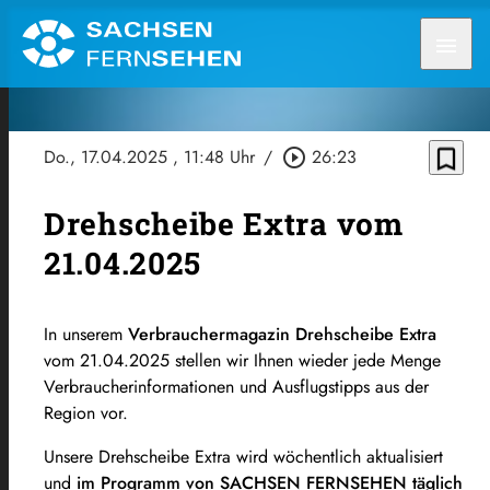
menu
bookmark_border
Do., 17.04.2025
, 11:48 Uhr
/
play_circle_outline
26:23
Drehscheibe Extra vom
21.04.2025
In unserem
Verbrauchermagazin Drehscheibe Extra
vom 21.04.2025 stellen wir Ihnen wieder jede Menge
Verbraucherinformationen und Ausflugstipps aus der
Region vor.
Unsere Drehscheibe Extra wird wöchentlich aktualisiert
und
im Programm von SACHSEN FERNSEHEN täglich