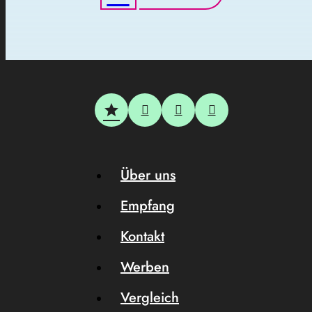
Über uns
Empfang
Kontakt
Werben
Vergleich