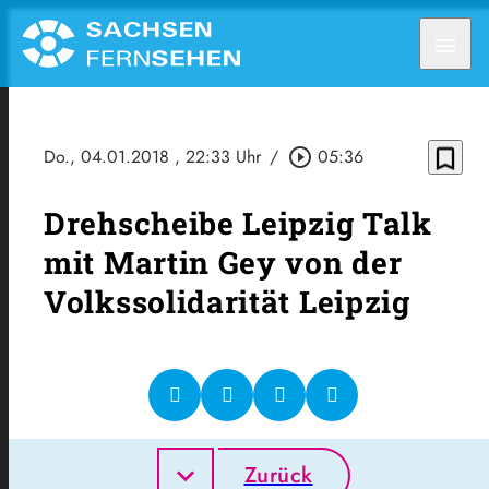
menu
bookmark_border
Do., 04.01.2018
, 22:33 Uhr
/
play_circle_outline
05:36
Drehscheibe Leipzig Talk
mit Martin Gey von der
Volkssolidarität Leipzig
Zurück