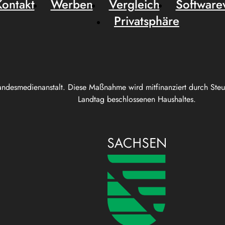
Kontakt
Werben
Vergleich
Software
Privatsphäre
andesmedienanstalt. Diese Maßnahme wird mitfinanziert durch Ste
Landtag beschlossenen Haushaltes.