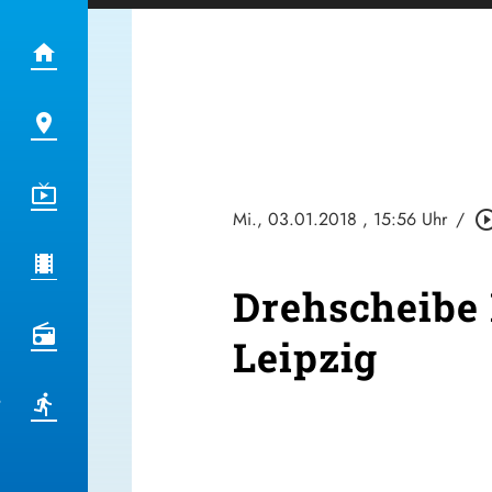
Mi., 03.01.2018
, 15:56 Uhr
/
play_circle_o
Drehscheibe 
Leipzig