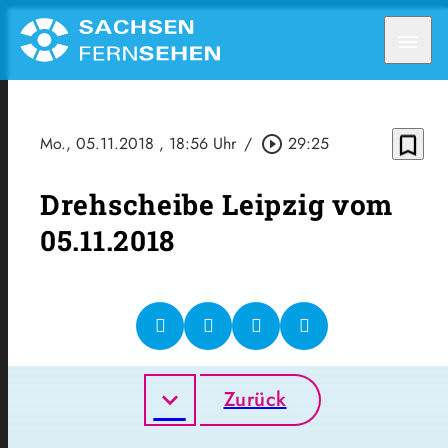
menu
bookmark_border
Mo., 05.11.2018
, 18:56 Uhr
/
play_circle_outline
29:25
Drehscheibe Leipzig vom
05.11.2018
Zurück