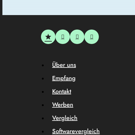
Über uns
Empfang
Kontakt
Werben
Vergleich
Softwarevergleich