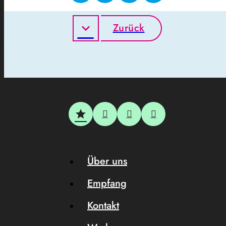
Zurück
Über uns
Empfang
Kontakt