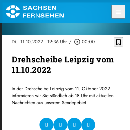
menu
bookmark_border
Di., 11.10.2022
, 19:36 Uhr
/
play_circle_outline
00:00
Drehscheibe Leipzig vom
11.10.2022
In der Drehscheibe Leipzig vom 11. Oktober 2022
informieren wir Sie stündlich ab 18 Uhr mit aktuellen
Nachrichten aus unserem Sendegebiet.