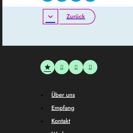
Zurück
Über uns
Empfang
Kontakt