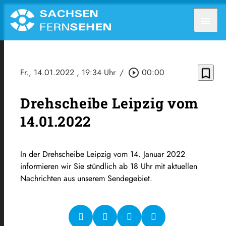
menu
bookmark_border
Fr., 14.01.2022
, 19:34 Uhr
/
play_circle_outline
00:00
Drehscheibe Leipzig vom
14.01.2022
In der Drehscheibe Leipzig vom 14. Januar 2022
informieren wir Sie stündlich ab 18 Uhr mit aktuellen
Nachrichten aus unserem Sendegebiet.