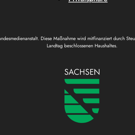
andesmedienanstalt. Diese Maßnahme wird mitfinanziert durch Ste
Landtag beschlossenen Haushaltes.