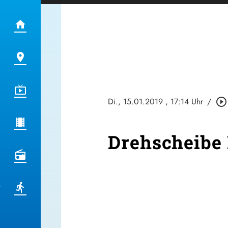
Di., 15.01.2019
, 17:14 Uhr
/
play_circle_outline
Drehscheibe 