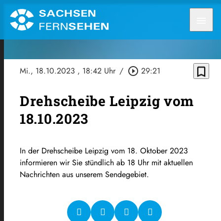
menu
bookmark_border
Mi., 18.10.2023
, 18:42 Uhr
/
play_circle_outline
29:21
Drehscheibe Leipzig vom
18.10.2023
In der Drehscheibe Leipzig vom 18. Oktober 2023
informieren wir Sie stündlich ab 18 Uhr mit aktuellen
Nachrichten aus unserem Sendegebiet.