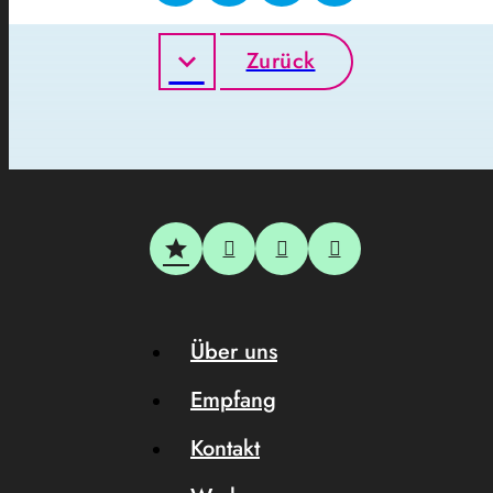
Zurück
Über uns
Empfang
Kontakt