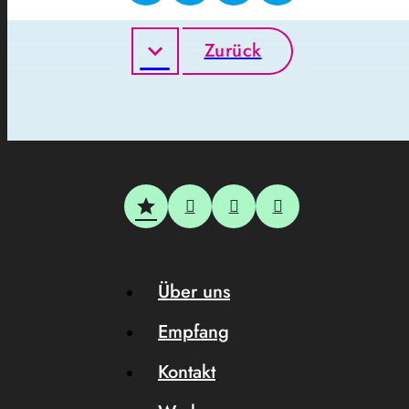
Zurück
Über uns
Empfang
Kontakt