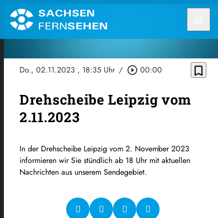
menu
bookmark_border
Do., 02.11.2023
, 18:35 Uhr
/
play_circle_outline
00:00
Drehscheibe Leipzig vom
2.11.2023
In der Drehscheibe Leipzig vom 2. November 2023
informieren wir Sie stündlich ab 18 Uhr mit aktuellen
Nachrichten aus unserem Sendegebiet.