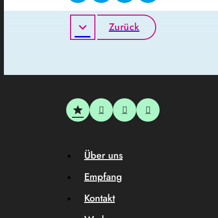
Zurück
Über uns
Empfang
Kontakt