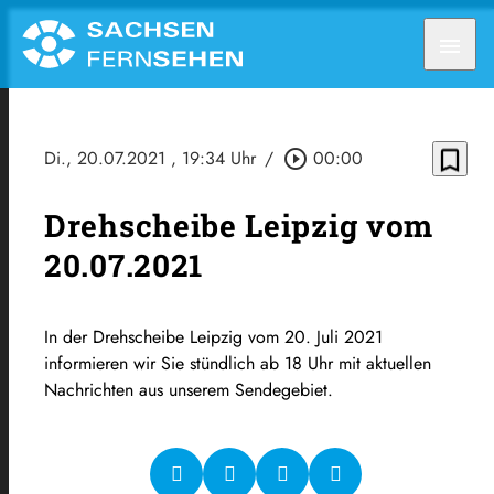
menu
bookmark_border
Di., 20.07.2021
, 19:34 Uhr
/
play_circle_outline
00:00
Drehscheibe Leipzig vom
20.07.2021
In der Drehscheibe Leipzig vom 20. Juli 2021
informieren wir Sie stündlich ab 18 Uhr mit aktuellen
Nachrichten aus unserem Sendegebiet.