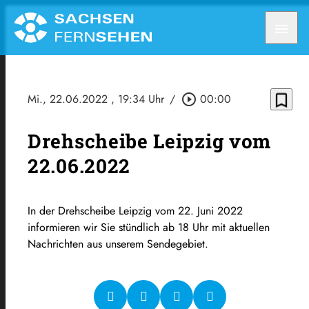
menu
bookmark_border
Mi., 22.06.2022
, 19:34 Uhr
/
play_circle_outline
00:00
Drehscheibe Leipzig vom
22.06.2022
In der Drehscheibe Leipzig vom 22. Juni 2022
informieren wir Sie stündlich ab 18 Uhr mit aktuellen
Nachrichten aus unserem Sendegebiet.