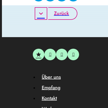
Zurück
Über uns
Empfang
Kontakt