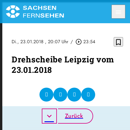
menu
bookmark_border
Di., 23.01.2018
, 20:07 Uhr
/
play_circle_outline
23:54
Drehscheibe Leipzig vom
23.01.2018
Zurück