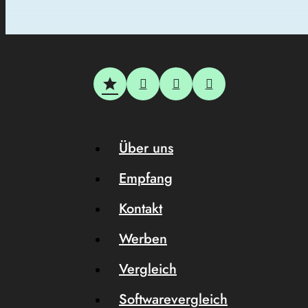
Über uns
Empfang
Kontakt
Werben
Vergleich
Softwarevergleich