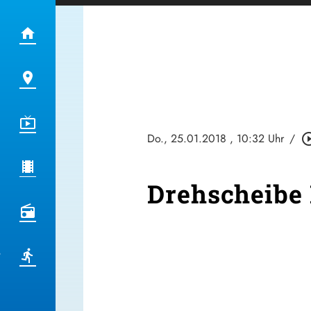
Do., 25.01.2018
, 10:32 Uhr
/
play_circle
Drehscheibe 