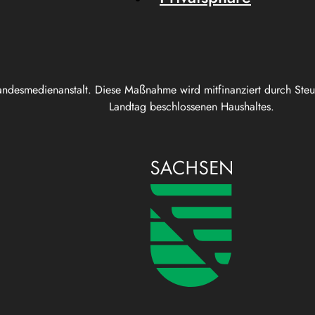
andesmedienanstalt. Diese Maßnahme wird mitfinanziert durch Ste
Landtag beschlossenen Haushaltes.