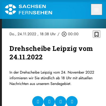
menu
bookmark_border
Do., 24.11.2022
, 18:38 Uhr
/
play_circle_outline
00:00
Drehscheibe Leipzig vom
24.11.2022
In der Drehscheibe Leipzig vom 24. November 2022
informieren wir Sie stündlich ab 18 Uhr mit aktuellen
Nachrichten aus unserem Sendegebiet.