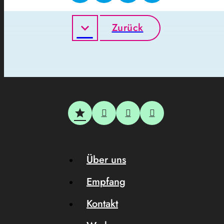
Zurück
Über uns
Empfang
Kontakt