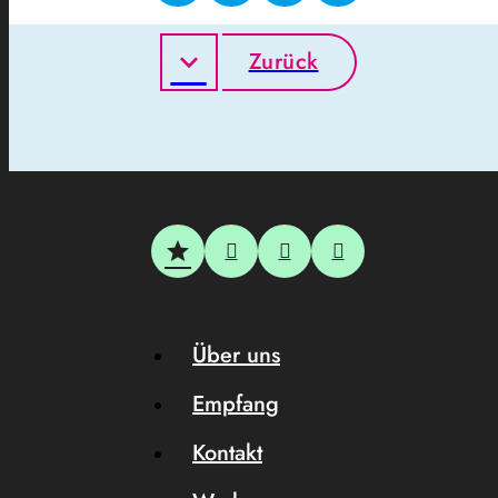
Zurück
Über uns
Empfang
Kontakt