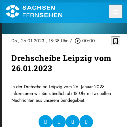
menu
bookmark_border
Do., 26.01.2023
, 18:38 Uhr
/
play_circle_outline
00:00
Drehscheibe Leipzig vom
26.01.2023
In der Drehscheibe Leipzig vom 26. Januar 2023
informieren wir Sie stündlich ab 18 Uhr mit aktuellen
Nachrichten aus unserem Sendegebiet.