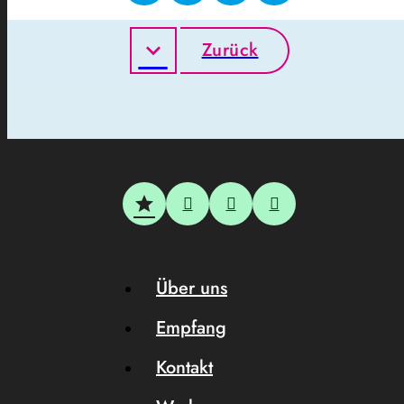
Zurück
Über uns
Empfang
Kontakt