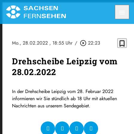
menu
bookmark_border
Mo., 28.02.2022
, 18:55 Uhr
/
play_circle_outline
22:23
Drehscheibe Leipzig vom
28.02.2022
In der Drehscheibe Leipzig vom 28. Februar 2022
informieren wir Sie stündlich ab 18 Uhr mit aktuellen
Nachrichten aus unserem Sendegebiet.