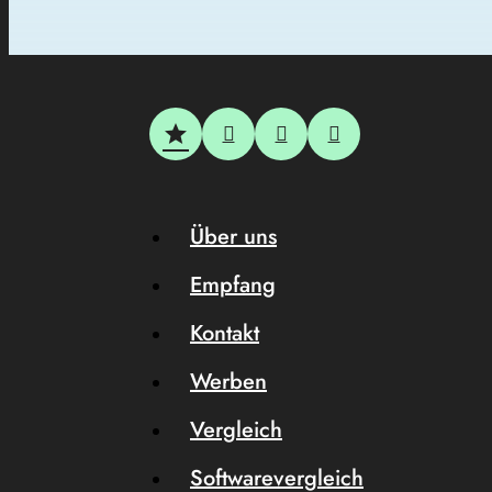
Über uns
Empfang
Kontakt
Werben
Vergleich
Softwarevergleich