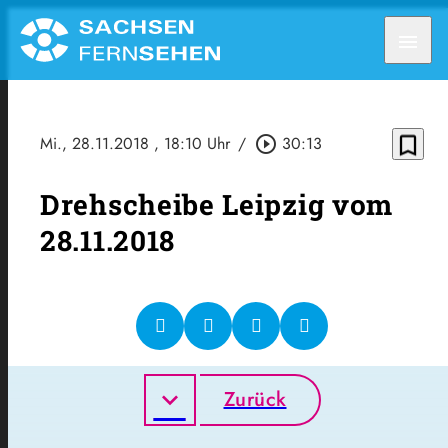
menu
bookmark_border
Mi., 28.11.2018
, 18:10 Uhr
/
play_circle_outline
30:13
Drehscheibe Leipzig vom
28.11.2018
Zurück