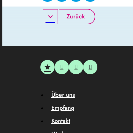
Zurück
Über uns
Empfang
Kontakt