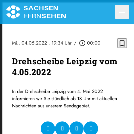
menu
bookmark_border
Mi., 04.05.2022
, 19:34 Uhr
/
play_circle_outline
00:00
Drehscheibe Leipzig vom
4.05.2022
In der Drehscheibe Leipzig vom 4. Mai 2022
informieren wir Sie stündlich ab 18 Uhr mit aktuellen
Nachrichten aus unserem Sendegebiet.