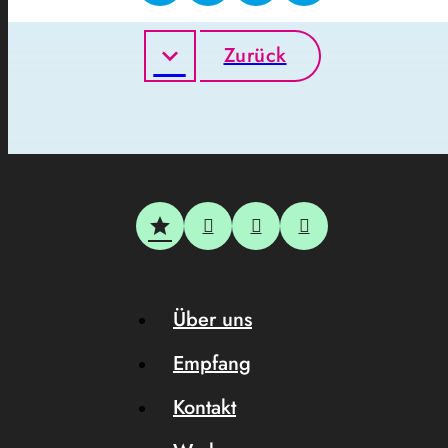
Zurück
Über uns
Empfang
Kontakt