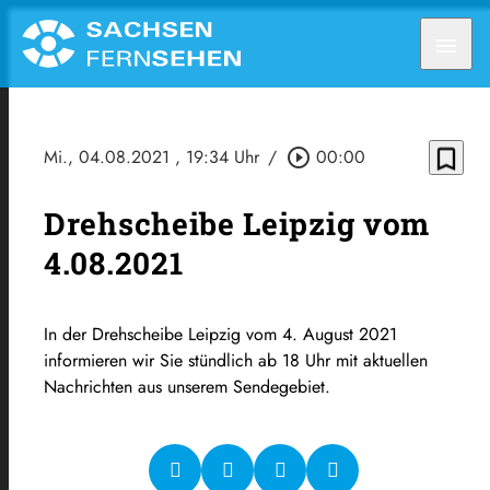
menu
bookmark_border
Mi., 04.08.2021
, 19:34 Uhr
/
play_circle_outline
00:00
Drehscheibe Leipzig vom
4.08.2021
In der Drehscheibe Leipzig vom 4. August 2021
informieren wir Sie stündlich ab 18 Uhr mit aktuellen
Nachrichten aus unserem Sendegebiet.