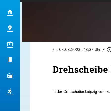
Fr., 04.08.2023
, 18:37 Uhr
/
play_circle_out
Drehscheibe 
In der Drehscheibe Leipzig vom 4.