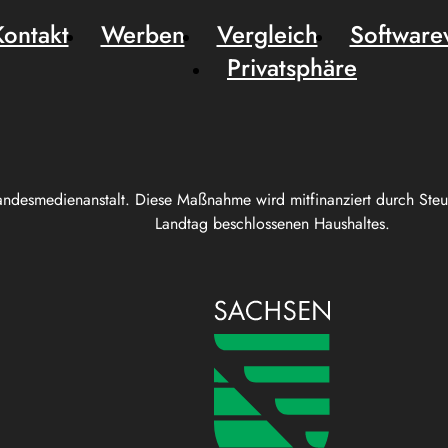
Kontakt
Werben
Vergleich
Software
Privatsphäre
andesmedienanstalt. Diese Maßnahme wird mitfinanziert durch Ste
Landtag beschlossenen Haushaltes.