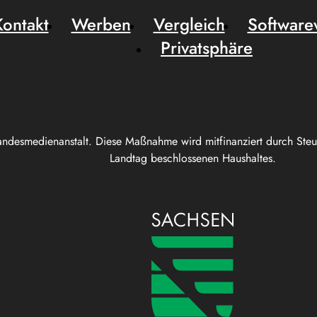
Kontakt
Werben
Vergleich
Software
Privatsphäre
andesmedienanstalt. Diese Maßnahme wird mitfinanziert durch Ste
Landtag beschlossenen Haushaltes.