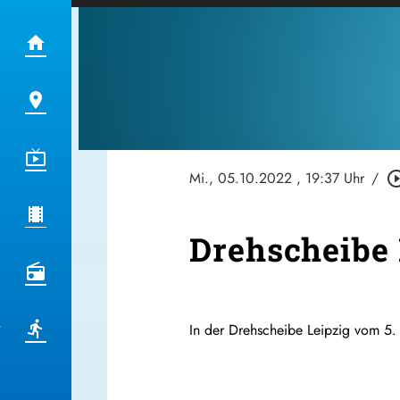
Mi., 05.10.2022
, 19:37 Uhr
/
play_circle_
Drehscheibe 
In der Drehscheibe Leipzig vom 5.