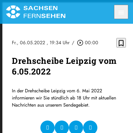
menu
bookmark_border
Fr., 06.05.2022
, 19:34 Uhr
/
play_circle_outline
00:00
Drehscheibe Leipzig vom
6.05.2022
In der Drehscheibe Leipzig vom 6. Mai 2022
informieren wir Sie stündlich ab 18 Uhr mit aktuellen
Nachrichten aus unserem Sendegebiet.