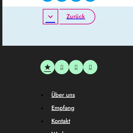
Zurück
Über uns
Empfang
Kontakt