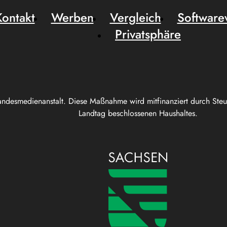
Kontakt
Werben
Vergleich
Software
Privatsphäre
andesmedienanstalt. Diese Maßnahme wird mitfinanziert durch Ste
Landtag beschlossenen Haushaltes.