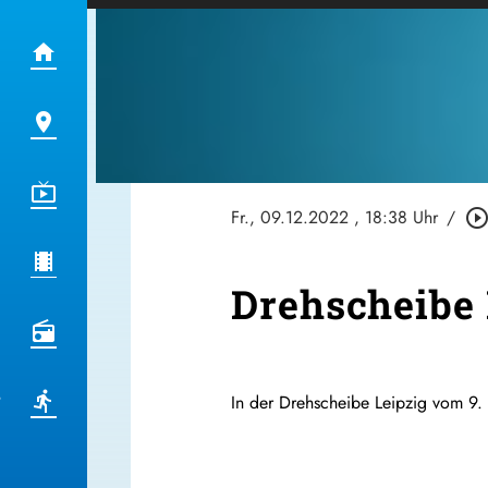
Fr., 09.12.2022
, 18:38 Uhr
/
play_circle_outli
Drehscheibe 
In der Drehscheibe Leipzig vom 9.