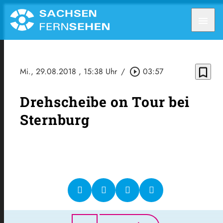
menu
bookmark_border
Mi., 29.08.2018
, 15:38 Uhr
/
play_circle_outline
03:57
Drehscheibe on Tour bei
Sternburg