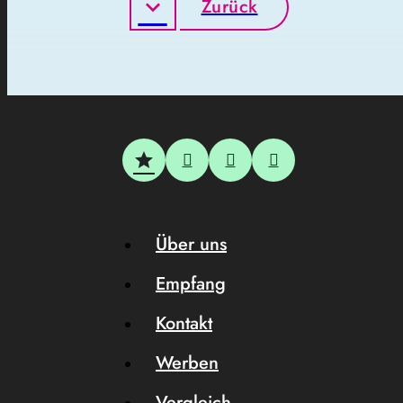
Zurück
Über uns
Empfang
Kontakt
Werben
Vergleich